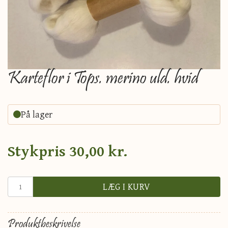
Karteflor i Tops. merino uld. hvid
På lager
Stykpris
30,00 kr.
LÆG I KURV
Produktbeskrivelse