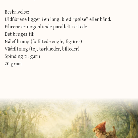
Beskrivelse:
Uldfibrene ligger i en lang, blød “pølse” eller bånd.
Fibrene er nogenlunde parallelt rettede.
Det bruges til:
Nålefiltning (fx filtede engle, figurer)
Vådfiltning (tøj, tørklæder, billeder)
Spinding til garn
20 gram