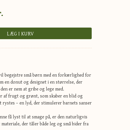
.
LÆG I KURV
il begejstre små børn med en forkærlighed for
m en donut og designet i en størrelse, der
 den er nem at gribe og lege med.
r af frugt og grønt, som skaber en blid og
t rystes – en lyd, der stimulerer barnets sanser
e få lyst til at smage på, er den naturligvis
t materiale, der tåler både leg og små bider fra