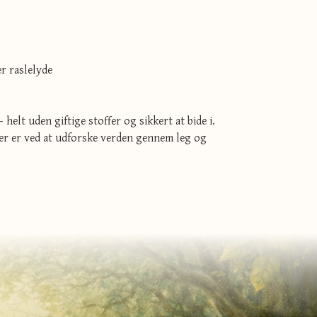
r raslelyde
 helt uden giftige stoffer og sikkert at bide i.
der er ved at udforske verden gennem leg og