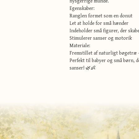
nysgerrige munde.
Egenskaber:
Ranglen formet som en donut
Let at holde for små hænder
Indeholder små figurer, der skabe
Stimulerer sanser og motorik
Materiale:
Fremstillet af naturligt bøgetræ –
Perfekt til babyer og små børn, 
sanser! 🌿👶