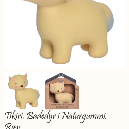
Tikiri. Badedyr i Naturgummi.
Ræv