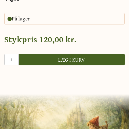
På lager
Stykpris
120,00 kr.
LÆG I KURV