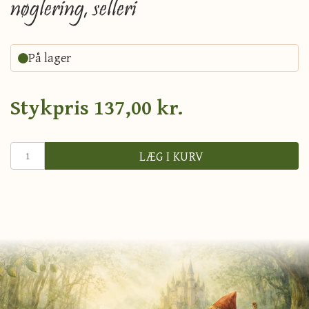
nøglering, selleri
På lager
Stykpris
137,00 kr.
LÆG I KURV