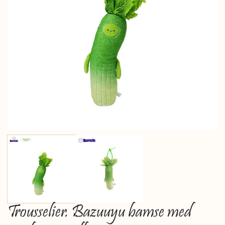
Trousselier. Bazuuyu bamse med