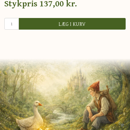
Stykpris
137,00 kr.
LÆG I KURV