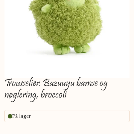
Trousselier. Bazuuyu bamse og
nøglering, broccoli
På lager