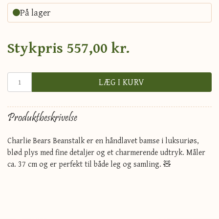
På lager
Stykpris
557,00 kr.
LÆG I KURV
Produktbeskrivelse
Charlie Bears Beanstalk er en håndlavet bamse i luksuriøs,
blød plys med fine detaljer og et charmerende udtryk. Måler
ca. 37 cm og er perfekt til både leg og samling. 🧸