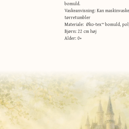
bomuld.
Vaskeanvisning: Kan maskinvaske
tørretumbler
Materiale: Øko-tex™ bomuld, pol
Bjørn: 22 cm høj
Alder: 0+