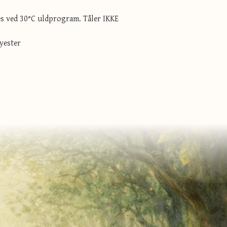
s ved 30°C uldprogram. Tåler IKKE
yester