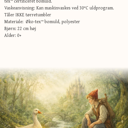
tex™ certificeret bomuld.
Vaskeanvisning: Kan maskinvaskes ved 30°C uldprogram.
Tåler IKKE tørretumbler
Materiale: Øko-tex™ bomuld, polyester
Bjørn: 22 cm høj
Alder: 0+