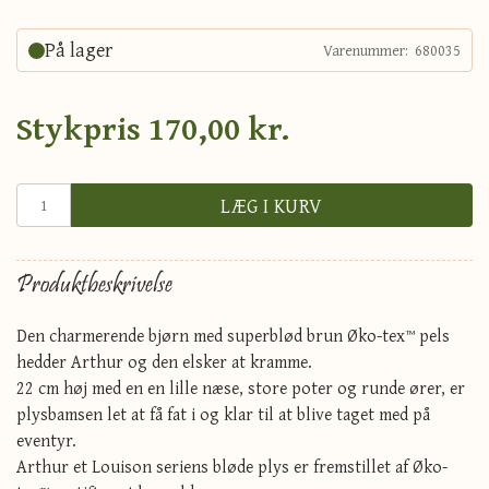
På lager
Varenummer:
680035
Stykpris
170,00 kr.
LÆG I KURV
Produktbeskrivelse
Den charmerende bjørn med superblød brun Øko-tex™ pels
hedder Arthur og den elsker at kramme.
22 cm høj med en en lille næse, store poter og runde ører, er
plysbamsen let at få fat i og klar til at blive taget med på
eventyr.
Arthur et Louison seriens bløde plys er fremstillet af Øko-