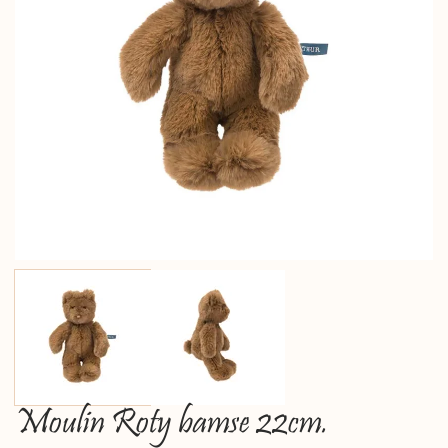
Moulin Roty bamse 22cm.