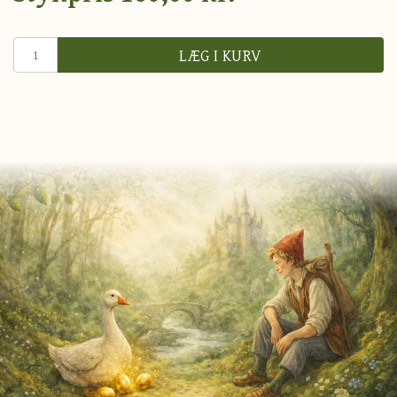
LÆG I KURV