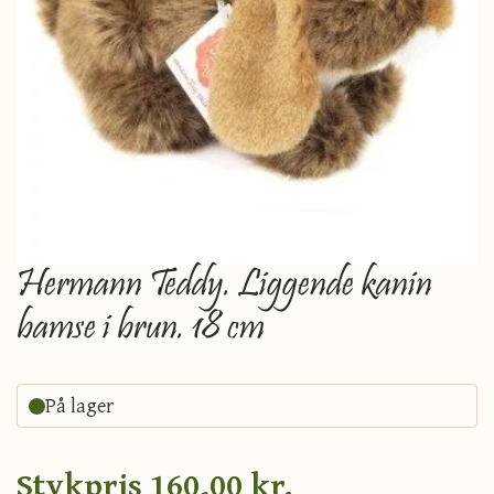
Hermann Teddy. Liggende kanin
bamse i brun. 18 cm
På lager
Stykpris
160,00 kr.