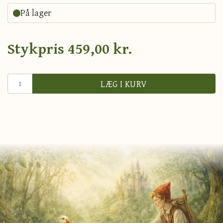
På lager
Stykpris
459,00 kr.
LÆG I KURV