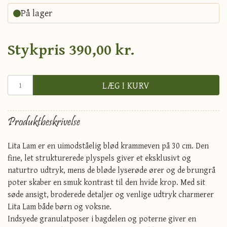
På lager
Stykpris
390,00 kr.
LÆG I KURV
Produktbeskrivelse
Lita Lam er en uimodståelig blød krammeven på 30 cm. Den
fine, let strukturerede plyspels giver et eksklusivt og
naturtro udtryk, mens de bløde lyserøde ører og de brungrå
poter skaber en smuk kontrast til den hvide krop. Med sit
søde ansigt, broderede detaljer og venlige udtryk charmerer
Lita Lam både børn og voksne.
Indsyede granulatposer i bagdelen og poterne giver en