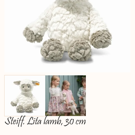
Steiff. Lita lamb, 30 cm