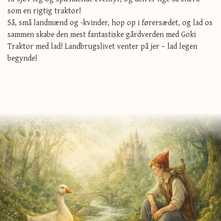
som en rigtig traktor!
Så, små landmænd og -kvinder, hop op i førersædet, og lad os
sammen skabe den mest fantastiske gårdverden med Goki
Traktor med lad! Landbrugslivet venter på jer – lad legen
begynde!