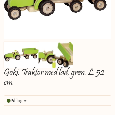
Goki. Traktor med lad, grøn. L. 52
cm.
På lager