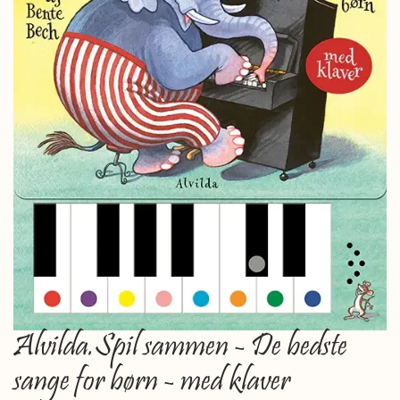
Alvilda.Spil sammen - De bedste
sange for børn - med klaver