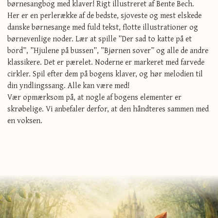
børnesangbog med klaver! Rigt illustreret af Bente Bech.
Her er en perlerække af de bedste, sjoveste og mest elskede
danske børnesange med fuld tekst, flotte illustrationer og
børnevenlige noder. Lær at spille ”Der sad to katte på et
bord”, ”Hjulene på bussen”, ”Bjørnen sover” og alle de andre
klassikere. Det er pærelet. Noderne er markeret med farvede
cirkler. Spil efter dem på bogens klaver, og hør melodien til
din yndlingssang. Alle kan være med!
Vær opmærksom på, at nogle af bogens elementer er
skrøbelige. Vi anbefaler derfor, at den håndteres sammen med
en voksen.