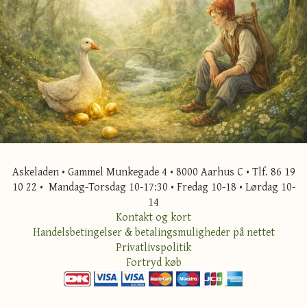
Askeladen • Gammel Munkegade 4 • 8000 Aarhus C • Tlf. 86 19
10 22 • Mandag-Torsdag 10-17:30 • Fredag 10-18 • Lørdag 10-
14
Kontakt og kort
Handelsbetingelser & betalingsmuligheder på nettet
Privatlivspolitik
Fortryd køb