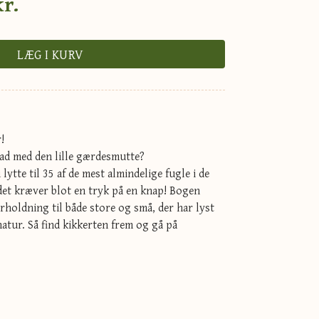
kr.
LÆG I KURV
!
ad med den lille gærdesmutte?
lytte til 35 af de mest almindelige fugle i de
det kræver blot en tryk på en knap! Bogen
rholdning til både store og små, der har lyst
natur. Så find kikkerten frem og gå på