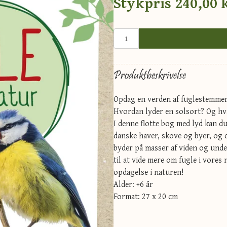
Stykpris
240,00 
Produktbeskrivelse
Opdag en verden af fuglestemmer
Hvordan lyder en solsort? Og hv
I denne flotte bog med lyd kan du 
danske haver, skove og byer, og 
byder på masser af viden og unde
til at vide mere om fugle i vores 
opdagelse i naturen!
Alder: +6 år
Format: 27 x 20 cm