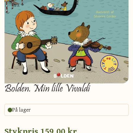
Bolden. Min lille Vivaldi
På lager
Stykpris
159,00 kr.