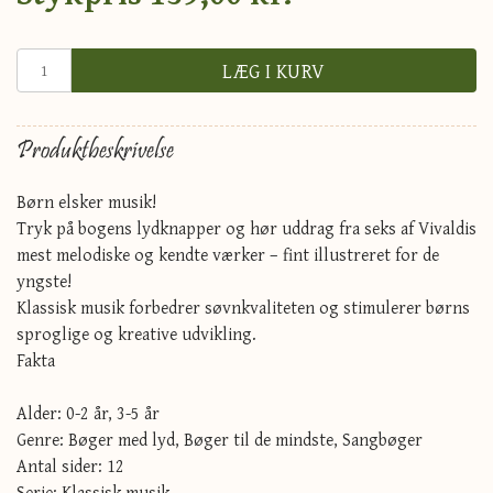
LÆG I KURV
Produktbeskrivelse
Børn elsker musik!
Tryk på bogens lydknapper og hør uddrag fra seks af Vivaldis
mest melodiske og kendte værker – fint illustreret for de
yngste!
Klassisk musik forbedrer søvnkvaliteten og stimulerer børns
sproglige og kreative udvikling.
Fakta
Alder: 0-2 år, 3-5 år
Genre: Bøger med lyd, Bøger til de mindste, Sangbøger
Antal sider: 12
Serie: Klassisk musik