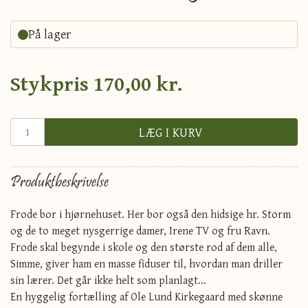
På lager
Stykpris
170,00 kr.
LÆG I KURV
Produktbeskrivelse
Frode bor i hjørnehuset. Her bor også den hidsige hr. Storm
og de to meget nysgerrige damer, Irene TV og fru Ravn.
Frode skal begynde i skole og den største rod af dem alle,
Simme, giver ham en masse fiduser til, hvordan man driller
sin lærer. Det går ikke helt som planlagt...
En hyggelig fortælling af Ole Lund Kirkegaard med skønne