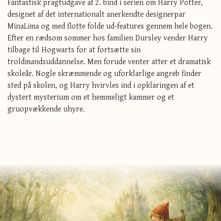
Fantastisk pragtudgave af 2. bind i serien om Harry Potter,
designet af det internationalt anerkendte designerpar
MinaLima og med flotte folde ud-features gennem hele bogen.
Efter en rædsom sommer hos familien Dursley vender Harry
tilbage til Hogwarts for at fortsætte sin
troldmandsuddannelse. Men forude venter atter et dramatisk
skoleår. Nogle skræmmende og uforklarlige angreb finder
sted på skolen, og Harry hvirvles ind i opklaringen af et
dystert mysterium om et hemmeligt kammer og et
gruopvækkende uhyre.