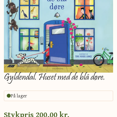
Gyldendal. Huset med de blå døre.
På lager
Stykpris
200,00 kr.