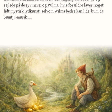
sejlede på de syv have; og Wilma, hvis forældre laver noget
lidt mystisk lydkunst, selvom Wilma bedre kan lide 'bum da
bumtji'-musik ....