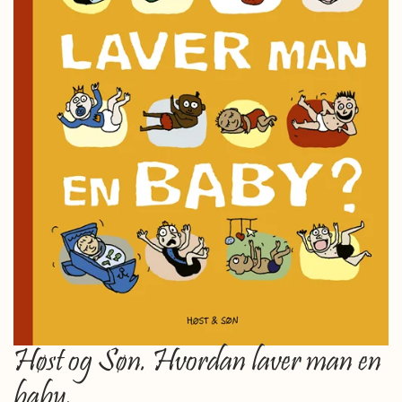
Høst og Søn. Hvordan laver man en
baby.