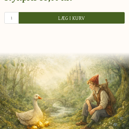
LÆG I KURV