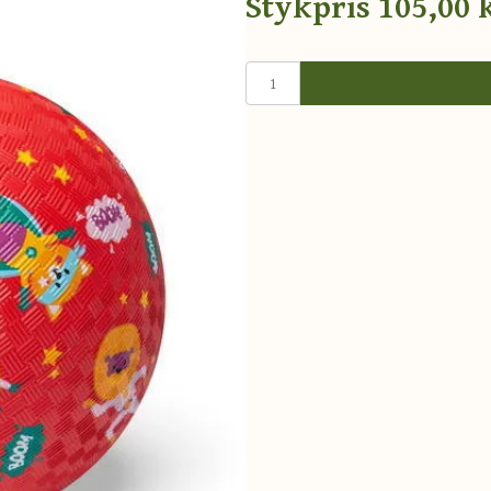
Stykpris
105,00 