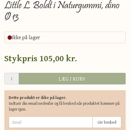
Little L. Boldt i Naturgummi, dino
Ø 13
Ikke på lager
Stykpris
105,00 kr.
LÆG I KURV
Dette produkt er ikke på lager.
Indtast din email nedenfor og få besked når produktet kommer på
lager igen.
Giv besked