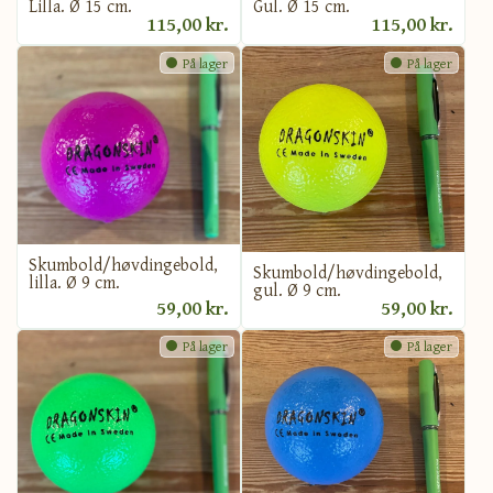
Lilla. Ø 15 cm.
Gul. Ø 15 cm.
115,00 kr.
115,00 kr.
På lager
På lager
Skumbold/høvdingebold,
Skumbold/høvdingebold,
lilla. Ø 9 cm.
gul. Ø 9 cm.
59,00 kr.
59,00 kr.
På lager
På lager