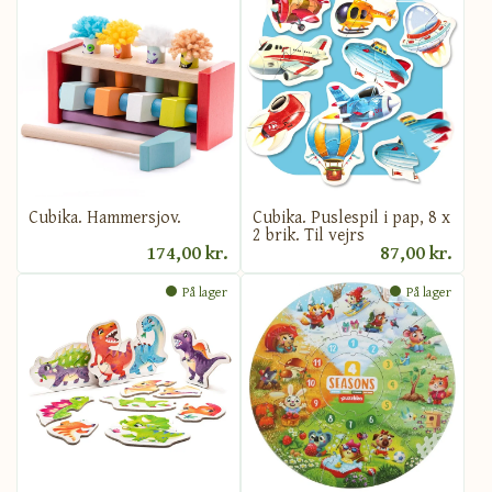
Cubika. Hammersjov.
Cubika. Puslespil i pap, 8 x
2 brik. Til vejrs
174,00 kr.
87,00 kr.
På lager
På lager