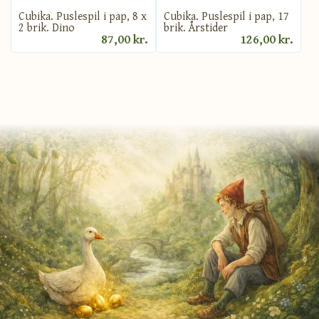
Cubika. Puslespil i pap, 8 x
Cubika. Puslespil i pap, 17
2 brik. Dino
brik. Årstider
87,00 kr.
126,00 kr.