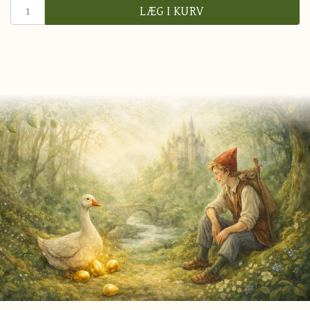
LÆG I KURV