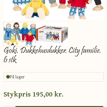
Goki. Dukkehusdukker. City familie.
6 stk
På lager
Stykpris
195,00 kr.