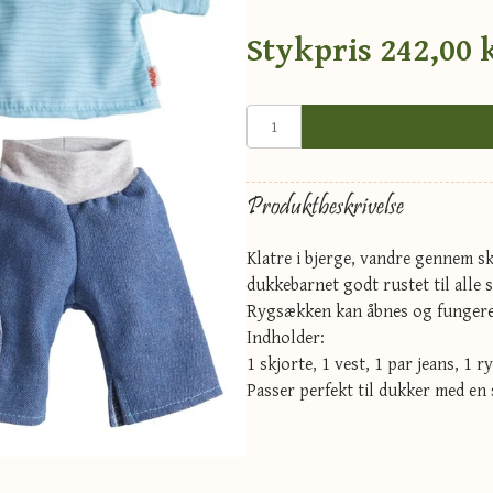
Stykpris
242,00 
Produktbeskrivelse
Klatre i bjerge, vandre gennem s
dukkebarnet godt rustet til alle
Rygsækken kan åbnes og fungerer
Indholder:
1 skjorte, 1 vest, 1 par jeans, 1 
Passer perfekt til dukker med en