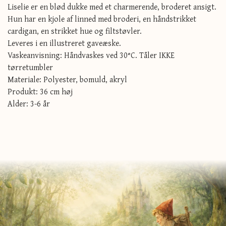
Liselie er en blød dukke med et charmerende, broderet ansigt.
Hun har en kjole af linned med broderi, en håndstrikket
cardigan, en strikket hue og filtstøvler.
Leveres i en illustreret gaveæske.
Vaskeanvisning: Håndvaskes ved 30°C. Tåler IKKE
tørretumbler
Materiale: Polyester, bomuld, akryl
Produkt: 36 cm høj
Alder: 3-6 år