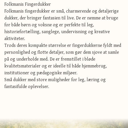
Folkmanis Fingerdukker
Folkmanis fingerdukker er små, charmerende og detaljerige
dukker, der bringer fantasien til live. De er nemme at bruge
for både børn og voksne og er perfekte til leg,
historiefortælling, sanglege, undervisning og kreative
aktiviteter.
Trods deres kompakte størrelse er fingerdukkerne fyldt med
personlighed og flotte detaljer, som gør dem sjove at samle
på og underholde med. De er fremstillet i bløde
kvalitetsmaterialer og er ideelle til både hjemmebrug,
institutioner og pædagogiske miljøer.
Små dukker med store muligheder for leg, læring og
fantasifulde oplevelser.