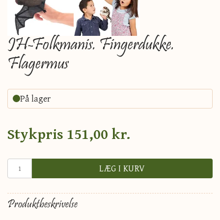
JH-Folkmanis. Fingerdukke.
Flagermus
På lager
Stykpris
151,00 kr.
LÆG I KURV
Produktbeskrivelse