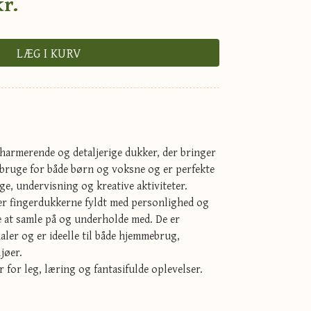
kr.
LÆG I KURV
harmerende og detaljerige dukker, der bringer
t bruge for både børn og voksne og er perfekte
ege, undervisning og kreative aktiviteter.
er fingerdukkerne fyldt med personlighed og
ve at samle på og underholde med. De er
ialer og er ideelle til både hjemmebrug,
jøer.
for leg, læring og fantasifulde oplevelser.