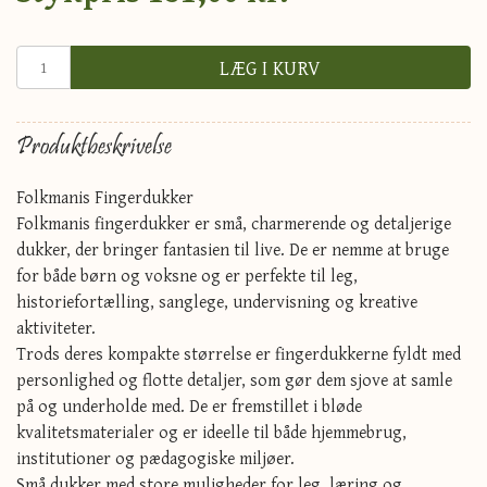
LÆG I KURV
Produktbeskrivelse
Folkmanis Fingerdukker
Folkmanis fingerdukker er små, charmerende og detaljerige
dukker, der bringer fantasien til live. De er nemme at bruge
for både børn og voksne og er perfekte til leg,
historiefortælling, sanglege, undervisning og kreative
aktiviteter.
Trods deres kompakte størrelse er fingerdukkerne fyldt med
personlighed og flotte detaljer, som gør dem sjove at samle
på og underholde med. De er fremstillet i bløde
kvalitetsmaterialer og er ideelle til både hjemmebrug,
institutioner og pædagogiske miljøer.
Små dukker med store muligheder for leg, læring og