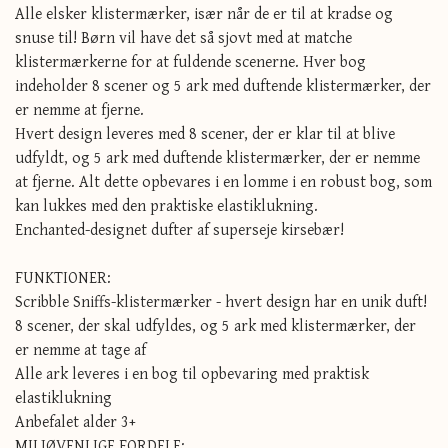
Alle elsker klistermærker, især når de er til at kradse og
snuse til! Børn vil have det så sjovt med at matche
klistermærkerne for at fuldende scenerne. Hver bog
indeholder 8 scener og 5 ark med duftende klistermærker, der
er nemme at fjerne.
Hvert design leveres med 8 scener, der er klar til at blive
udfyldt, og 5 ark med duftende klistermærker, der er nemme
at fjerne. Alt dette opbevares i en lomme i en robust bog, som
kan lukkes med den praktiske elastiklukning.
Enchanted-designet dufter af superseje kirsebær!
FUNKTIONER:
Scribble Sniffs-klistermærker - hvert design har en unik duft!
8 scener, der skal udfyldes, og 5 ark med klistermærker, der
er nemme at tage af
Alle ark leveres i en bog til opbevaring med praktisk
elastiklukning
Anbefalet alder 3+
MILJØVENLIGE FORDELE: