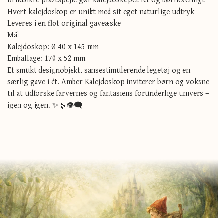
Hvert kalejdoskop er unikt med sit eget naturlige udtryk
Leveres i en flot original gaveæske
Mål
Kalejdoskop: Ø 40 x 145 mm
Emballage: 170 x 52 mm
Et smukt designobjekt, sansestimulerende legetøj og en
særlig gave i ét. Amber Kalejdoskop inviterer børn og voksne
til at udforske farvernes og fantasiens forunderlige univers –
igen og igen. ✨🌿👁️‍🗨️