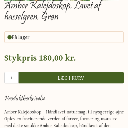
Amber Kalejdoskop. Lavet af
hasselgren. Grøn
På lager
Stykpris
180,00 kr.
LÆG I KURV
Produktbeskrivelse
Amber Kalejdoskop – Håndlavet naturmagi til nysgerrige øjne
Oplev en fascinerende verden af farver, former og mønstre
med dette smukke Amber Kalejdoskop, håndlavet af den