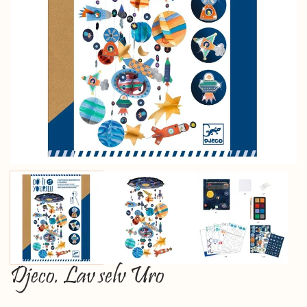
Djeco. Lav selv Uro