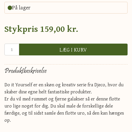
På lager
Stykpris
159,00 kr.
LÆG I KURV
Produktbeskrivelse
Do it Yourself er en skøn og kreativ serie fra Djeco, hvor du
skaber dine egne helt fantastiske produkter.
Er du vil med rummet og fjerne galakser så er denne flotte
uro lige noget for dig. Du skal male de forskellige dele
færdige, og til sidst samle den flotte uro, så den kan hænges
op.