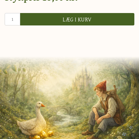
LÆG I KURV