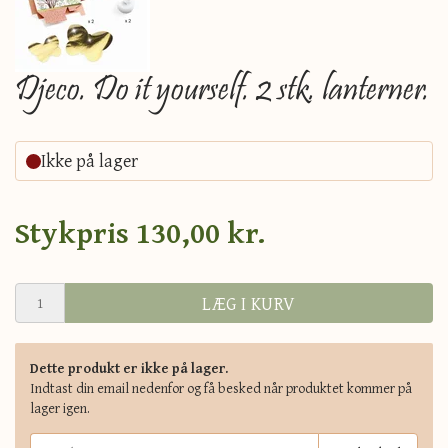
Djeco. Do it yourself. 2 stk. lanterner.
Ikke på lager
Stykpris
130,00 kr.
LÆG I KURV
Dette produkt er ikke på lager.
Indtast din email nedenfor og få besked når produktet kommer på
lager igen.