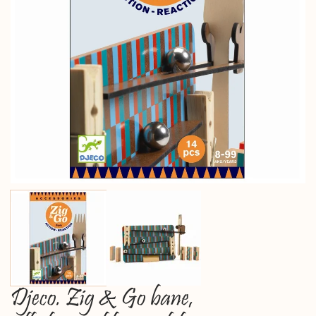
Djeco. Zig & Go bane,