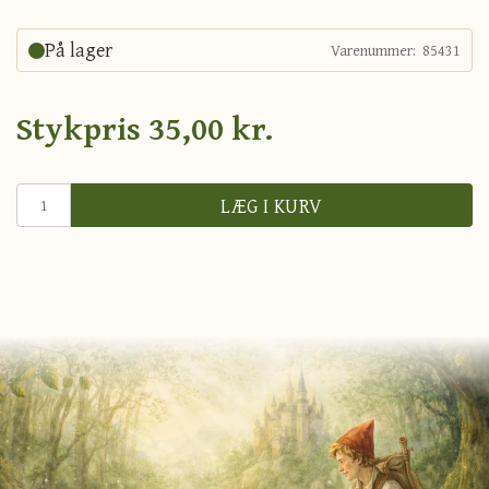
På lager
Varenummer:
85431
Stykpris
35,00 kr.
LÆG I KURV