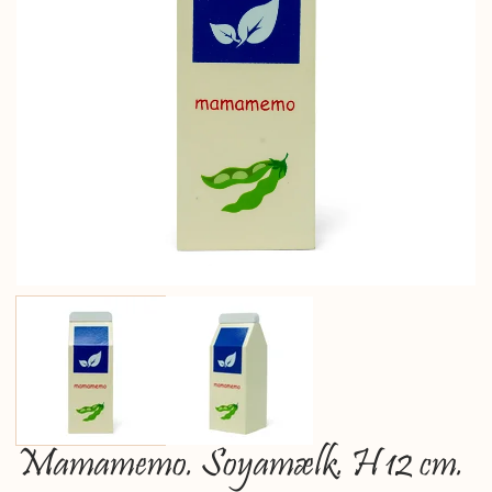
Mamamemo. Soyamælk. H 12 cm.