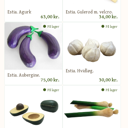
Estia. Agurk
Estia. Gulerod m. velcro.
63,00 kr.
34,00 kr.
På lager
På lager
Estia. Hvidløg.
Estia. Aubergine.
75,00 kr.
30,00 kr.
På lager
På lager