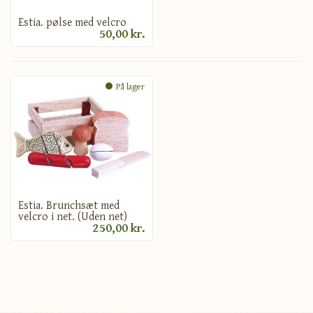
Estia. pølse med velcro
50,00 kr.
På lager
Estia. Brunchsæt med
velcro i net. (Uden net)
250,00 kr.