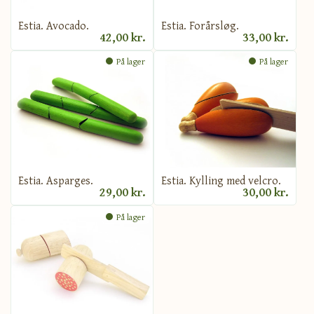
Estia. Avocado.
Estia. Forårsløg.
42,00 kr.
33,00 kr.
På lager
På lager
Estia. Asparges.
Estia. Kylling med velcro.
29,00 kr.
30,00 kr.
På lager