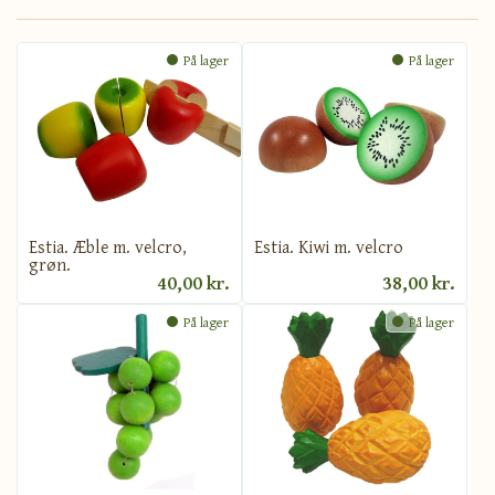
På lager
På lager
Estia. Æble m. velcro,
Estia. Kiwi m. velcro
grøn.
40,00 kr.
38,00 kr.
På lager
På lager