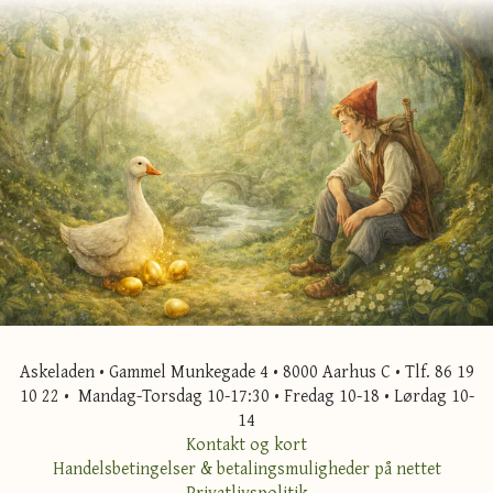
Askeladen • Gammel Munkegade 4 • 8000 Aarhus C • Tlf. 86 19
10 22 • Mandag-Torsdag 10-17:30 • Fredag 10-18 • Lørdag 10-
14
Kontakt og kort
Handelsbetingelser & betalingsmuligheder på nettet
Privatlivspolitik