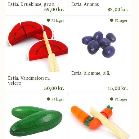
Estia. Ananas
Estia. Drueklase, grøn.
59,00 kr.
82,00 kr.
På lager
På lager
Estia. blomme, blå.
Estia. Vandmelon m.
velcro.
50,00 kr.
15,00 kr.
På lager
På lager