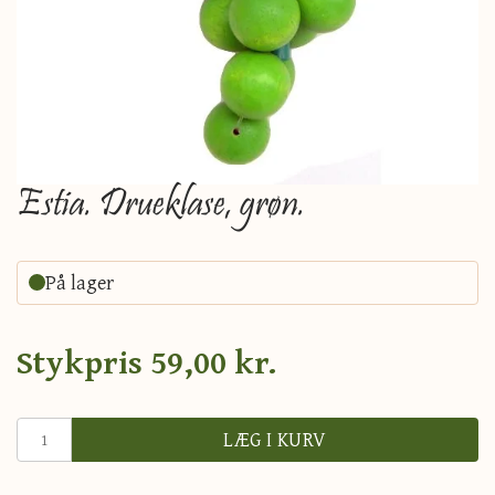
Estia. Drueklase, grøn.
På lager
Stykpris
59,00 kr.
LÆG I KURV