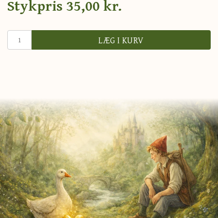
Stykpris
35,00 kr.
LÆG I KURV