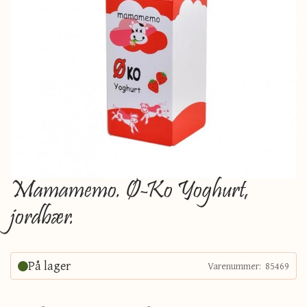
Mamamemo. Ø-Ko Yoghurt,
jordbær.
På lager
Varenummer:
85469