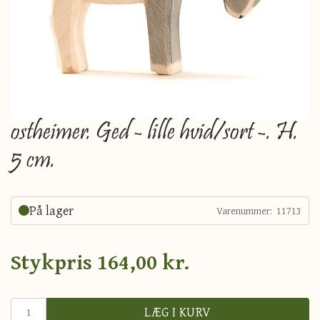
ostheimer. Ged - lille hvid/sort -. H.
5 cm.
På lager
Varenummer:
11713
Stykpris
164,00 kr.
LÆG I KURV