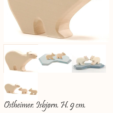
Ostheimer. Isbjørn. H. 9 cm.