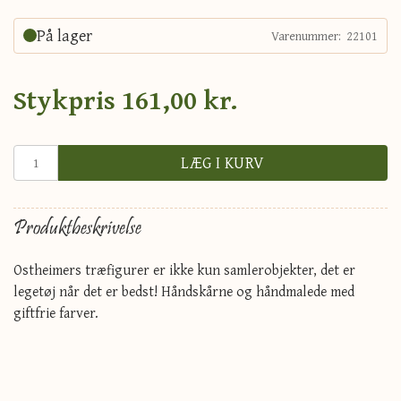
På lager
Varenummer:
22101
Stykpris
161,00 kr.
LÆG I KURV
Produktbeskrivelse
Ostheimers træfigurer er ikke kun samlerobjekter, det er
legetøj når det er bedst! Håndskårne og håndmalede med
giftfrie farver.