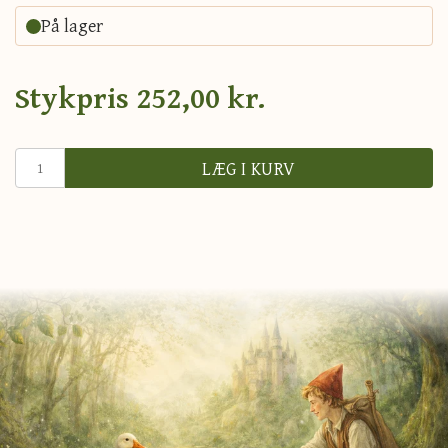
På lager
Stykpris
252,00 kr.
LÆG I KURV