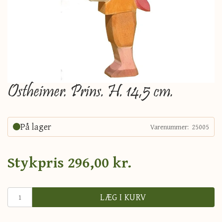
Ostheimer. Prins. H. 14,5 cm.
På lager
Varenummer:
25005
Stykpris
296,00 kr.
LÆG I KURV