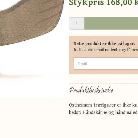
Stykpris
168,00 
Dette produkt er ikke på lager.
Indtast din email nedenfor og få be
Produktbeskrivelse
Ostheimers træfigurer er ikke kun
bedst! Håndskårne og håndmalede 