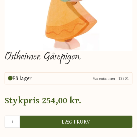
Ostheimer. Gåsepigen.
På lager
Varenummer:
13301
Stykpris
254,00 kr.
LÆG I KURV