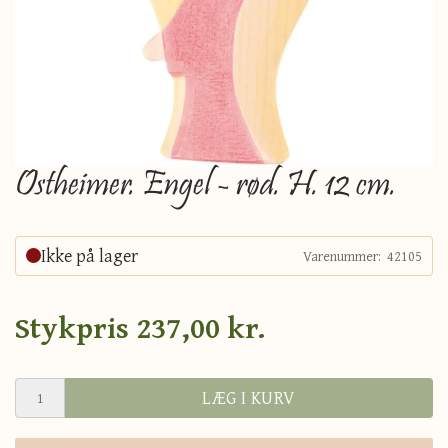
Ostheimer. Engel - rød. H. 12 cm.
Ikke på lager
Varenummer:
42105
Stykpris
237,00 kr.
LÆG I KURV