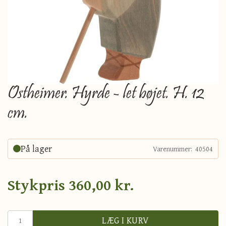
Ostheimer. Hyrde - let bøjet. H. 12
cm.
På lager
Varenummer:
40504
Stykpris
360,00 kr.
LÆG I KURV