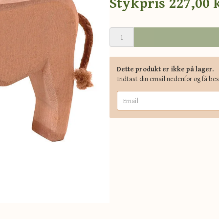
Stykpris
227,00 
Dette produkt er ikke på lager.
Indtast din email nedenfor og få be