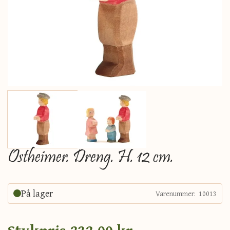
Ostheimer. Dreng. H. 12 cm.
På lager
Varenummer:
10013
Stykpris
232,00 kr.