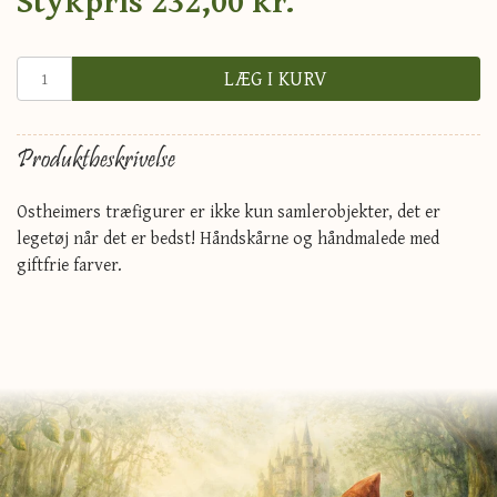
LÆG I KURV
Produktbeskrivelse
Ostheimers træfigurer er ikke kun samlerobjekter, det er
legetøj når det er bedst! Håndskårne og håndmalede med
giftfrie farver.